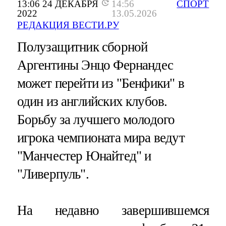
13:06 24 ДЕКАБРЯ
14:56
СПОРТ
2022
13.05.2026
РЕДАКЦИЯ ВЕСТИ.РУ
Полузащитник сборной
Аргентины Энцо Фернандес
может перейти из "Бенфики" в
один из английских клубов.
Борьбу за лучшего молодого
игрока чемпионата мира ведут
"Манчестер Юнайтед" и
"Ливерпуль".
На недавно завершившемся