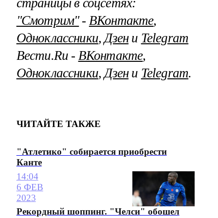
страницы в соцсетях:
"Смотрим"
‐
ВКонтакте
,
Одноклассники
,
Дзен
и
Telegram
Вести.Ru ‐
ВКонтакте
,
Одноклассники
,
Дзен
и
Telegram
.
ЧИТАЙТЕ ТАКЖЕ
"Атлетико" собирается приобрести
Канте
14:04
6 ФЕВ
2023
Рекордный шоппинг. "Челси" обошел