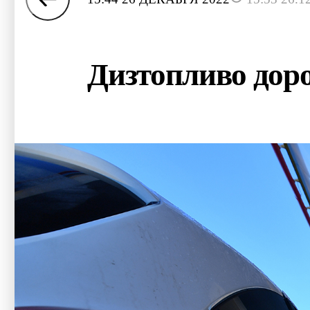
Дизтопливо дор