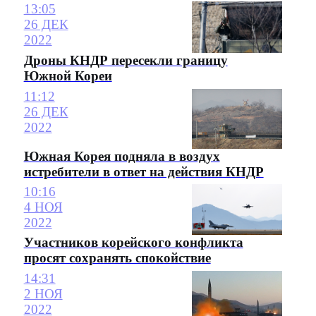
13:05
26 ДЕК
2022
Дроны КНДР пересекли границу
Южной Кореи
11:12
26 ДЕК
2022
Южная Корея подняла в воздух
истребители в ответ на действия КНДР
10:16
4 НОЯ
2022
Участников корейского конфликта
просят сохранять спокойствие
14:31
2 НОЯ
2022