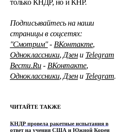
только КНДР, но и КНР.
Подписывайтесь на наши
страницы в соцсетях:
"Смотрим"
‐
ВКонтакте
,
Одноклассники
,
Дзен
и
Telegram
Вести.Ru
‐
ВКонтакте
,
Одноклассники
,
Дзен
и
Telegram
.
ЧИТАЙТЕ ТАКЖЕ
КНДР провела ракетные испытания в
ответ на учения США и Южной Кореи