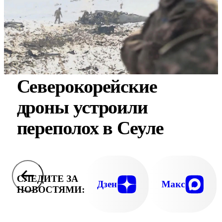
Северокорейские
дроны устроили
переполох в Сеуле
СЛЕДИТЕ ЗА
Дзен
Макс
НОВОСТЯМИ: