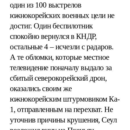
один из 100 выстрелов
южнокорейских военных цели не
достиг. Один беспилотник
спокойно вернулся в КНДР,
остальные 4 – исчезли с радаров.
А те обломки, которые местное
телевидение поначалу выдало за
сбитый северокорейский дрон,
оказались своим же
южнокорейским штурмовиком Кa-
1, отправленным на перехват. Не
уточнив причины крушения, Сеул