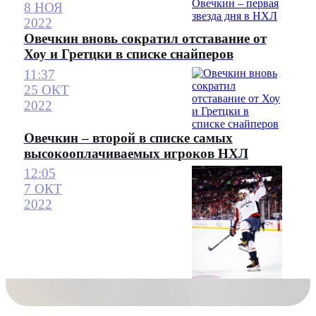
8 НОЯ
2022
Овечкин вновь сократил отставание от
Хоу и Гретцки в списке снайперов
11:37
25 ОКТ
2022
Овечкин – второй в списке самых
высокооплачиваемых игроков НХЛ
12:05
7 ОКТ
2022