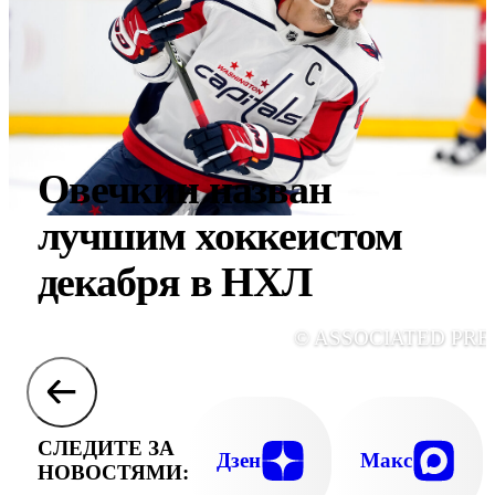
Овечкин назван
лучшим хоккеистом
декабря в НХЛ
© ASSOCIATED PRE
СЛЕДИТЕ ЗА
Дзен
Макс
НОВОСТЯМИ: