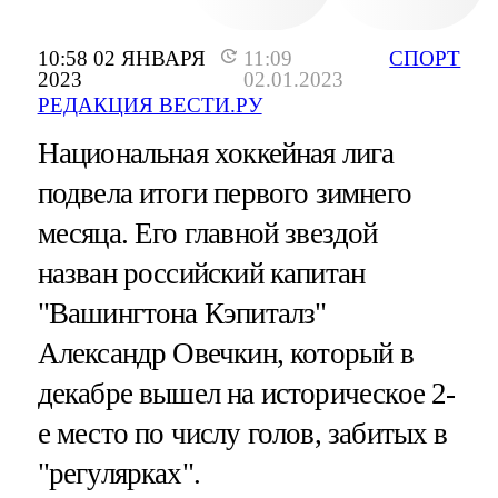
10:58 02 ЯНВАРЯ
11:09
СПОРТ
2023
02.01.2023
РЕДАКЦИЯ ВЕСТИ.РУ
Национальная хоккейная лига
подвела итоги первого зимнего
месяца. Его главной звездой
назван российский капитан
"Вашингтона Кэпиталз"
Александр Овечкин, который в
декабре вышел на историческое 2-
е место по числу голов, забитых в
"регулярках".