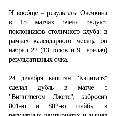
И вообще – результаты Овечкина
в 15 матчах очень радуют
поклонников столичного клуба: в
рамках календарного месяца он
набрал 22 (13 голов и 9 передач)
результативных очка.
24 декабря капитан "Кэпиталз"
сделал дубль в матче с
"Виннипегом Джетс", забросив
801-ю и 802-ю шайбы в
регулярных чемпионатах и вышел