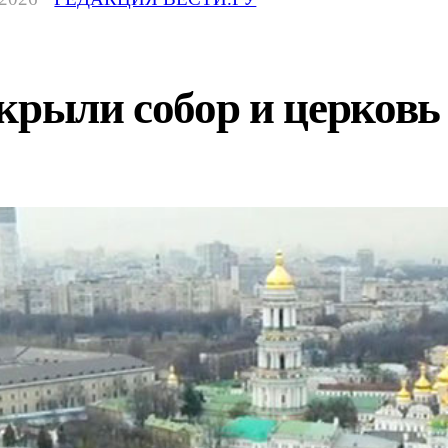
акрыли собор и церков