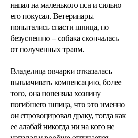
напал на маленького пса и сильно
его покусал. Ветеринары
попытались спасти шпица, но
безуспешно – собака скончалась
от полученных травм.
Владелица овчарки отказалась
выплачивать компенсацию, более
того, она попеняла хозяину
погибшего шпица, что это именно
он спровоцировал драку, тогда как
ее алабай никогда ни на кого не
нападал и вообще отличается