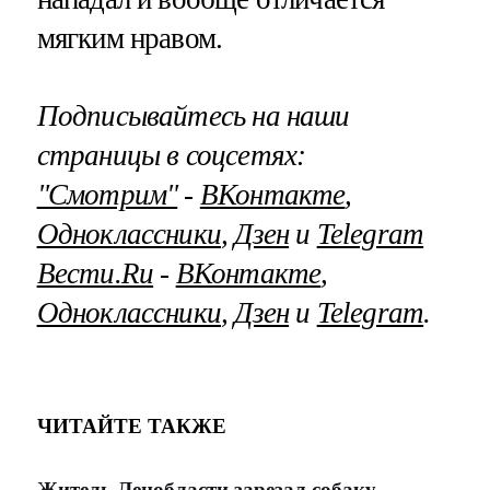
мягким нравом.
Подписывайтесь на наши
страницы в соцсетях:
"Смотрим"
‐
ВКонтакте
,
Одноклассники
,
Дзен
и
Telegram
Вести.Ru
‐
ВКонтакте
,
Одноклассники
,
Дзен
и
Telegram
.
ЧИТАЙТЕ ТАКЖЕ
Житель Ленобласти зарезал собаку,