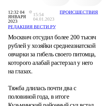
12:32 04
ПРОИСШЕСТВИЯ
15:54
ЯНВАРЯ
04.01.2023
2023
РЕДАКЦИЯ ВЕСТИ.РУ
Москвич отсудил более 200 тысяч
рублей у хозяйки среднеазиатской
овчарки за гибель своего питомца,
которого алабай растерзал у него
на глазах.
Тяжба длилась почти два с
половиной года, в итоге
Кузьминский районный суд встал