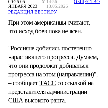
00:26 05
14:56
ОБЩЕСТВО
ЯНВАРЯ 2023
13.05.2026
РЕДАКЦИЯ ВЕСТИ.РУ
При этом американцы считают,
что исход боев пока не ясен.
"Россияне добились постепенно
нарастающего прогресса. Думаем,
что они продолжат добиваться
прогресса на этом (направлении)",
– сообщает
ТАСС
со ссылкой на
представителя администрации
США высокого ранга.