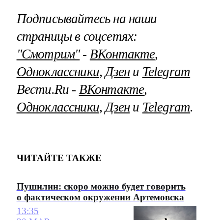
Подписывайтесь на наши
страницы в соцсетях:
"Смотрим"
‐
ВКонтакте
,
Одноклассники
,
Дзен
и
Telegram
Вести.Ru ‐
ВКонтакте
,
Одноклассники
,
Дзен
и
Telegram
.
ЧИТАЙТЕ ТАКЖЕ
Пушилин: скоро можно будет говорить
о фактическом окружении Артемовска
13:35