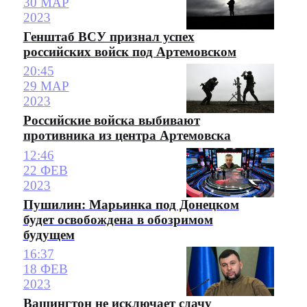
30 МАР
2023
Генштаб ВСУ признал успех
российских войск под Артемовском
20:45
29 МАР
2023
Российские войска выбивают
противника из центра Артемовска
12:46
22 ФЕВ
2023
Пушилин: Марьинка под Донецком
будет освобождена в обозримом
будущем
16:37
18 ФЕВ
2023
Вашингтон не исключает сдачу