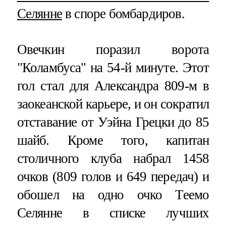
Селянне
в споре бомбардиров.
Овечкин поразил ворота
"Коламбуса" на 54-й минуте. Этот
гол стал для Александра 809-м в
заокеанской карьере, и он сократил
отставание от Уэйна Грецки до 85
шайб. Кроме того, капитан
столичного клуба набрал 1458
очков (809 голов и 649 передач) и
обошел на одно очко Теемо
Селянне в списке лучших