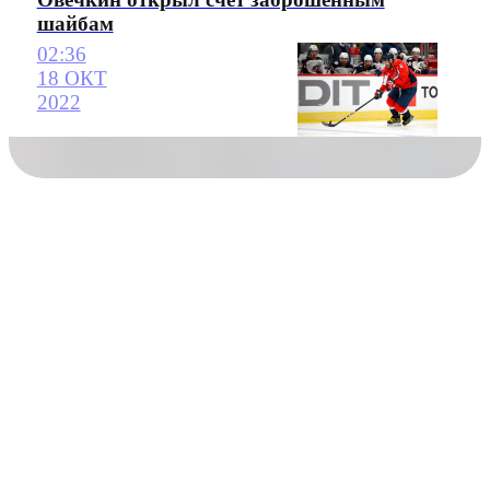
шайбам
02:36
18 ОКТ
2022