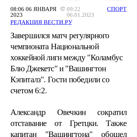
08:06 06 ЯНВАРЯ
09:22
СПОРТ
2023
06.01.2023
РЕДАКЦИЯ ВЕСТИ.РУ
Завершился матч регулярного
чемпионата Национальной
хоккейной лиги между "Коламбус
Блю Джекетс" и "Вашингтон
Кэпиталз". Гости победили со
счетом 6:2.
Александр Овечкин сократил
отставание от Гретцки. Также
капитан "Вашингтона" обошел