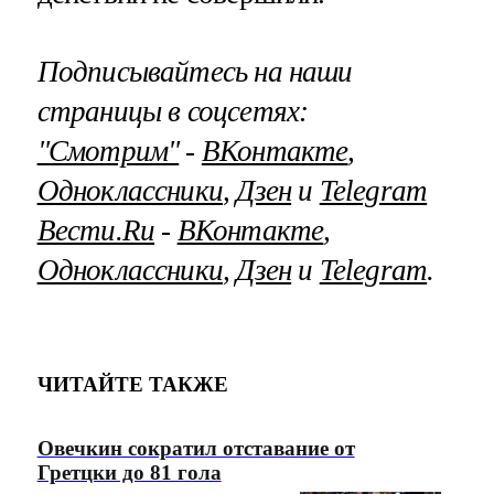
Подписывайтесь на наши
страницы в соцсетях:
"Смотрим"
‐
ВКонтакте
,
Одноклассники
,
Дзен
и
Telegram
Вести.Ru
‐
ВКонтакте
,
Одноклассники
,
Дзен
и
Telegram
.
ЧИТАЙТЕ ТАКЖЕ
Овечкин сократил отставание от
Гретцки до 81 гола