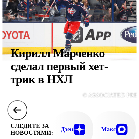
Кирилл Марченко
сделал первый хет-
трик в НХЛ
© ASSOCIATED PRE
СЛЕДИТЕ ЗА
Дзен
Макс
НОВОСТЯМИ: