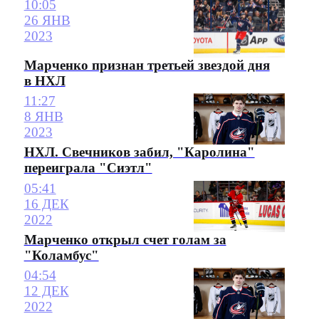
10:05
26 ЯНВ
2023
Марченко признан третьей звездой дня
в НХЛ
11:27
8 ЯНВ
2023
НХЛ. Свечников забил, "Каролина"
переиграла "Сиэтл"
05:41
16 ДЕК
2022
Марченко открыл счет голам за
"Коламбус"
04:54
12 ДЕК
2022