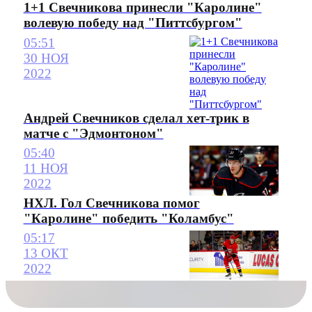
1+1 Свечникова принесли "Каролине"
волевую победу над "Питтсбургом"
05:51
30 НОЯ
2022
Андрей Свечников сделал хет-трик в
матче с "Эдмонтоном"
05:40
11 НОЯ
2022
НХЛ. Гол Свечникова помог
"Каролине" победить "Коламбус"
05:17
13 ОКТ
2022