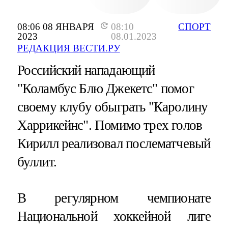
08:06 08 ЯНВАРЯ
08:10
СПОРТ
2023
08.01.2023
РЕДАКЦИЯ ВЕСТИ.РУ
Российский нападающий
"Коламбус Блю Джекетс" помог
своему клубу обыграть "Каролину
Харрикейнс". Помимо трех голов
Кирилл реализовал послематчевый
буллит.
В регулярном чемпионате
Национальной хоккейной лиге