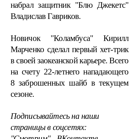
набрал защитник "Блю Джекетс"
Владислав Гавриков.
Новичок "Коламбуса" Кирилл
Марченко сделал первый хет-трик
в своей заокеанской карьере. Всего
на счету 22-летнего нападающего
8 заброшенных шайб в текущем
сезоне.
Подписывайтесь на наши
страницы в соцсетях:
"Смотрим"
‐
ВКонтакте
,