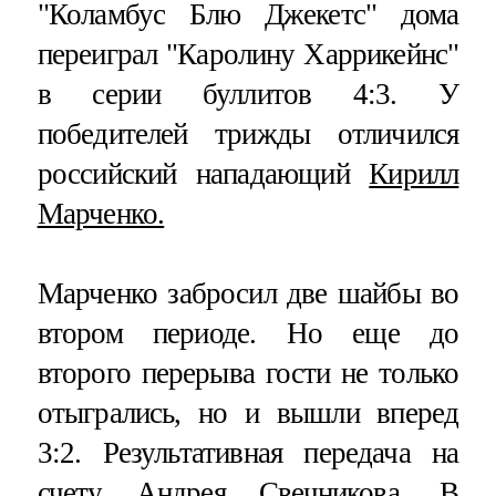
"Коламбус Блю Джекетс" дома
переиграл "Каролину Харрикейнс"
в серии буллитов 4:3. У
победителей трижды отличился
российский нападающий
Кирилл
Марченко.
Марченко забросил две шайбы во
втором периоде. Но еще до
второго перерыва гости не только
отыгрались, но и вышли вперед
3:2. Результативная передача на
счету Андрея Свечникова. В