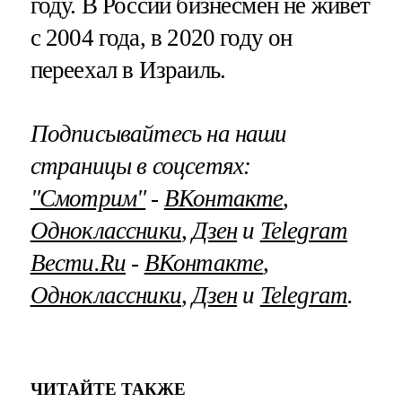
году. В России бизнесмен не живет
с 2004 года, в 2020 году он
переехал в Израиль.
Подписывайтесь на наши
страницы в соцсетях:
"Смотрим"
‐
ВКонтакте
,
Одноклассники
,
Дзен
и
Telegram
Вести.Ru
‐
ВКонтакте
,
Одноклассники
,
Дзен
и
Telegram
.
ЧИТАЙТЕ ТАКЖЕ