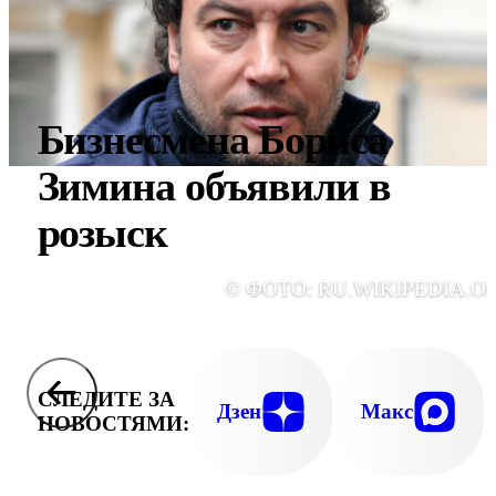
Бизнесмена Бориса
Зимина объявили в
розыск
© ФОТО: RU.WIKIPEDIA.O
СЛЕДИТЕ ЗА
Дзен
Макс
НОВОСТЯМИ: