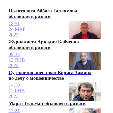
Политолога Аббаса Галлямова
объявили в розыск
18:51
24 МАР
2023
Журналиста Аркадия Бабченко
объявили в розыск
09:33
12 ЯНВ
2023
Суд заочно арестовал Бориса Зимина
по делу о мошенничестве
14:10
11 ЯНВ
2023
Марат Гельман объявлен в розыск
12:21