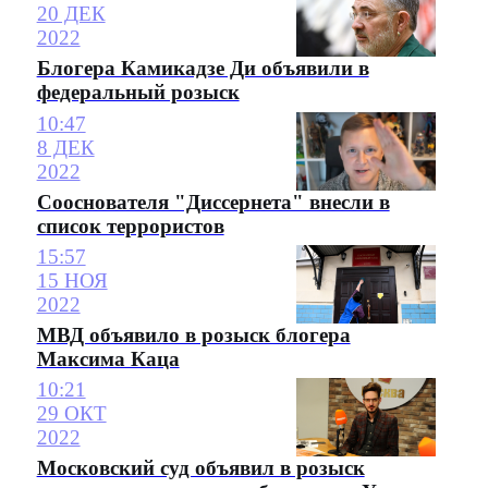
20 ДЕК
2022
Блогера Камикадзе Ди объявили в
федеральный розыск
10:47
8 ДЕК
2022
Сооснователя "Диссернета" внесли в
список террористов
15:57
15 НОЯ
2022
МВД объявило в розыск блогера
Максима Каца
10:21
29 ОКТ
2022
Московский суд объявил в розыск