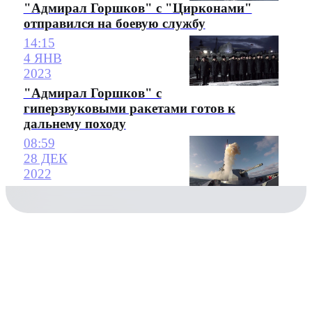
"Адмирал Горшков" с "Цирконами"
отправился на боевую службу
14:15
4 ЯНВ
2023
"Адмирал Горшков" с
гиперзвуковыми ракетами готов к
дальнему походу
08:59
28 ДЕК
2022