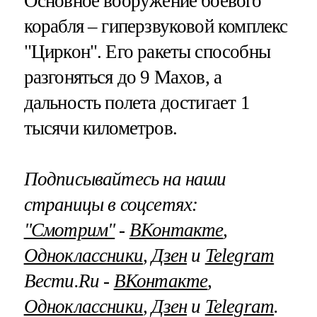
Основное вооружение боевого
корабля – гиперзвуковой комплекс
"Циркон". Его ракеты способны
разгоняться до 9 Махов, а
дальность полета достигает 1
тысячи километров.
Подписывайтесь на наши
страницы в соцсетях:
"Смотрим"
‐
ВКонтакте
,
Одноклассники
,
Дзен
и
Telegram
Вести.Ru ‐
ВКонтакте
,
Одноклассники
,
Дзен
и
Telegram
.