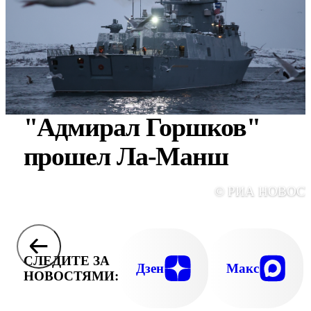
"Адмирал Горшков"
прошел Ла-Манш
© РИА НОВОС
СЛЕДИТЕ ЗА
Дзен
Макс
НОВОСТЯМИ: