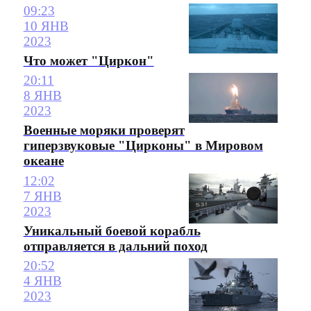
09:23
10 ЯНВ
2023
Что может "Циркон"
20:11
8 ЯНВ
2023
Военные моряки проверят
гиперзвуковые "Цирконы" в Мировом
океане
12:02
7 ЯНВ
2023
Уникальный боевой корабль
отправляется в дальний поход
20:52
4 ЯНВ
2023