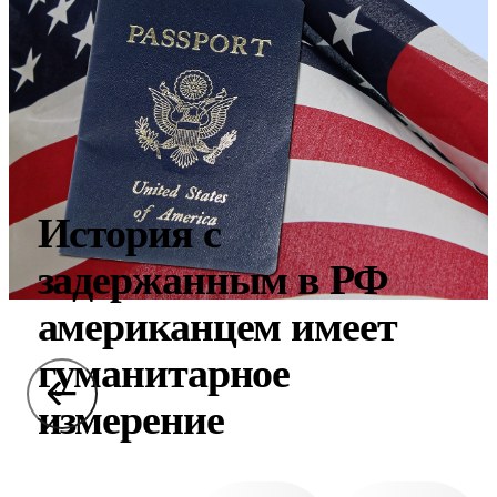
История с
задержанным в РФ
американцем имеет
гуманитарное
измерение