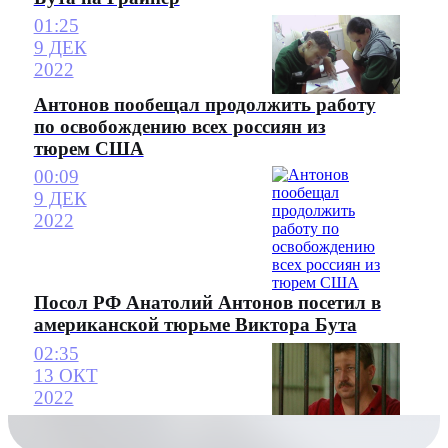
01:25
9 ДЕК
2022
Антонов пообещал продолжить работу
по освобождению всех россиян из
тюрем США
00:09
9 ДЕК
2022
Посол РФ Анатолий Антонов посетил в
американской тюрьме Виктора Бута
02:35
13 ОКТ
2022