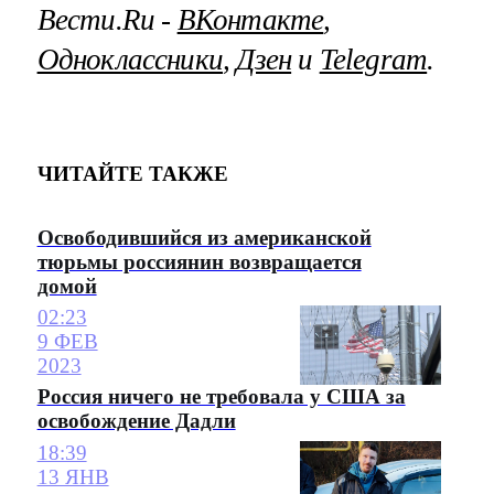
Вести.Ru ‐
ВКонтакте
,
Одноклассники
,
Дзен
и
Telegram
.
ЧИТАЙТЕ ТАКЖЕ
Освободившийся из американской
тюрьмы россиянин возвращается
домой
02:23
9 ФЕВ
2023
Россия ничего не требовала у США за
освобождение Дадли
18:39
13 ЯНВ