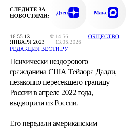
СЛЕДИТЕ ЗА
Дзен
Макс
НОВОСТЯМИ:
16:55 13
14:56
ОБЩЕСТВО
ЯНВАРЯ 2023
13.05.2026
РЕДАКЦИЯ ВЕСТИ.РУ
Психически нездорового
гражданина США Тейлора Дадли,
незаконно пересекшего границу
России в апреле 2022 года,
выдворили из России.
Его передали американским