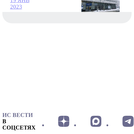
19 ЯНВ
2023
ИС ВЕСТИ
В
СОЦСЕТЯХ