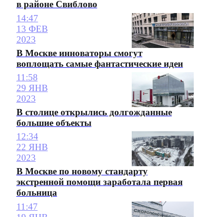
в районе Свиблово
14:47
13 ФЕВ
2023
В Москве инноваторы смогут
воплощать самые фантастические идеи
11:58
29 ЯНВ
2023
В столице открылись долгожданные
большие объекты
12:34
22 ЯНВ
2023
В Москве по новому стандарту
экстренной помощи заработала первая
больница
11:47