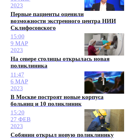
2023
Первые пациенты оценили
возможности экстренного центра НИИ
Склифосовского
15:00
9 МАР
2023
На севере столицы открылась новая
поликлиника
11:47
6 МАР
2023
В Москве построят новые корпуса
больниц и 10 поликлиник
15:20
27 ФЕВ
2023
Собянин открыл новую поликлинику