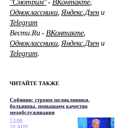
"Смотрим"
‐
ВКонтакте
,
Одноклассники
,
Яндекс.Дзен
и
Telegram
Вести.Ru ‐
ВКонтакте
,
Одноклассники
,
Яндекс.Дзен
и
Telegram
.
ЧИТАЙТЕ ТАКЖЕ
Собянин: строим поликлиники,
больницы, повышаем качество
медобслуживания
13:08
18 АПР