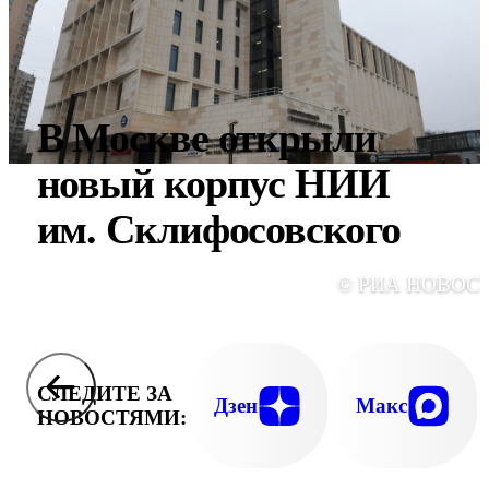
В Москве открыли
новый корпус НИИ
им. Склифосовского
© РИА НОВОС
СЛЕДИТЕ ЗА
Дзен
Макс
НОВОСТЯМИ: