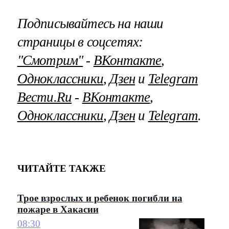
Подписывайтесь на наши
страницы в соцсетях:
"Смотрим"
‐
ВКонтакте
,
Одноклассники
,
Дзен
и
Telegram
Вести.Ru
‐
ВКонтакте
,
Одноклассники
,
Дзен
и
Telegram
.
ЧИТАЙТЕ ТАКЖЕ
Трое взрослых и ребенок погибли на
пожаре в Хакасии
08:30