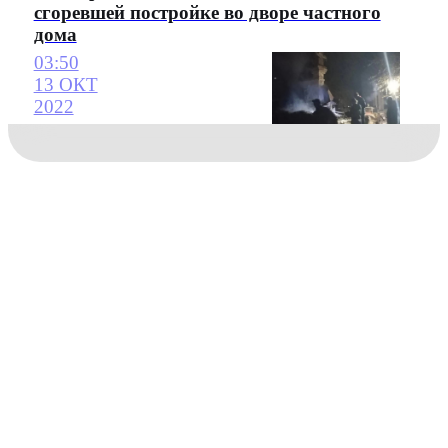
сгоревшей постройке во дворе частного
дома
03:50
13 ОКТ
2022