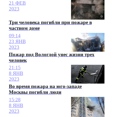
21 ФЕВ
2023
Три человека погибли при пожаре в
частном доме
09:14
23 ЯНВ
2023
Пожар под Вологдой унес жизни трех
человек
21:15
8 ЯНВ
2023
Во время пожара на юго-западе
Москвы погибли люди
15:28
8 ЯНВ
2023