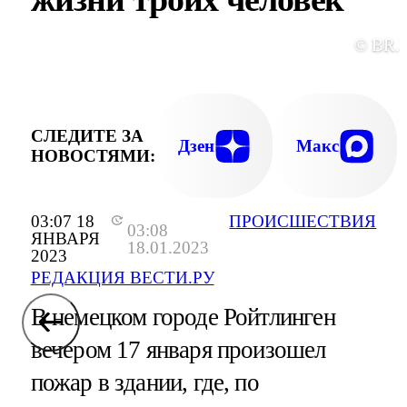
© BR.
СЛЕДИТЕ ЗА
Дзен
Макс
НОВОСТЯМИ:
03:07 18
ПРОИСШЕСТВИЯ
03:08
ЯНВАРЯ
18.01.2023
2023
РЕДАКЦИЯ ВЕСТИ.РУ
В немецком городе Ройтлинген
вечером 17 января произошел
пожар в здании, где, по