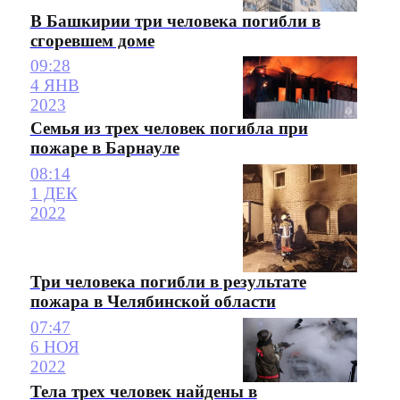
В Башкирии три человека погибли в
сгоревшем доме
09:28
4 ЯНВ
2023
Семья из трех человек погибла при
пожаре в Барнауле
08:14
1 ДЕК
2022
Три человека погибли в результате
пожара в Челябинской области
07:47
6 НОЯ
2022
Тела трех человек найдены в