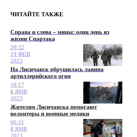
ЧИТАЙТЕ ТАКЖЕ
Справа и слева – мины: один день из
жизни Спартака
20:32
19 ФЕВ
2023
На Лисичанск обрушилась лавина
артиллерийского огня
18:17
8 ЯНВ
2023
Жителям Лисичанска помогают
волонтеры и военные медики
06:31
8 ЯНВ
2023