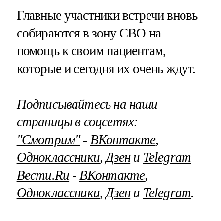
Главные участники встречи вновь
собираются в зону СВО на
помощь к своим пациентам,
которые и сегодня их очень ждут.
Подписывайтесь на наши
страницы в соцсетях:
"Смотрим"
‐
ВКонтакте
,
Одноклассники
,
Дзен
и
Telegram
Вести.Ru
‐
ВКонтакте
,
Одноклассники
,
Дзен
и
Telegram
.