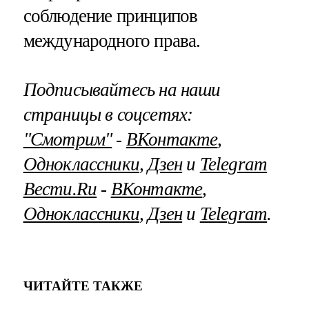
соблюдение принципов
международного права.
Подписывайтесь на наши
страницы в соцсетях:
"Смотрим"
‐
ВКонтакте
,
Одноклассники
,
Дзен
и
Telegram
Вести.Ru
‐
ВКонтакте
,
Одноклассники
,
Дзен
и
Telegram
.
ЧИТАЙТЕ ТАКЖЕ