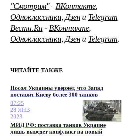
"Смотрим"
‐
ВКонтакте
,
Одноклассники
,
Дзен
и
Telegram
Вести.Ru
‐
ВКонтакте
,
Одноклассники
,
Дзен
и
Telegram
.
ЧИТАЙТЕ ТАКЖЕ
Посол Украины уверяет, что Запад
поставит Киеву более 300 танков
07:25
28 ЯНВ
2023
МИД РФ: поставка танков Украине
лишь выведет конфликт на новый