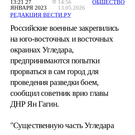
13:21 27
14:56
ОБЩЕСТВО
ЯНВАРЯ 2023
13.05.2026
РЕДАКЦИЯ ВЕСТИ.РУ
Российские военные закрепились
на юго-восточных и восточных
окраинах Угледара,
предпринимаются попытки
прорваться в сам город для
проведения разведки боем,
сообщил советник врио главы
ДНР Ян Гагин.
"Существенную часть Угледара