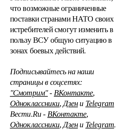
что возможные ограниченные
поставки странами НАТО своих
истребителей смогут изменить в
пользу ВСУ общую ситуацию в
зонах боевых действий.
Подписывайтесь на наши
страницы в соцсетях:
"Смотрим"
‐
ВКонтакте
,
Одноклассники
,
Дзен
и
Telegram
Вести.Ru ‐
ВКонтакте
,
Одноклассники
,
Дзен
и
Telegram
.