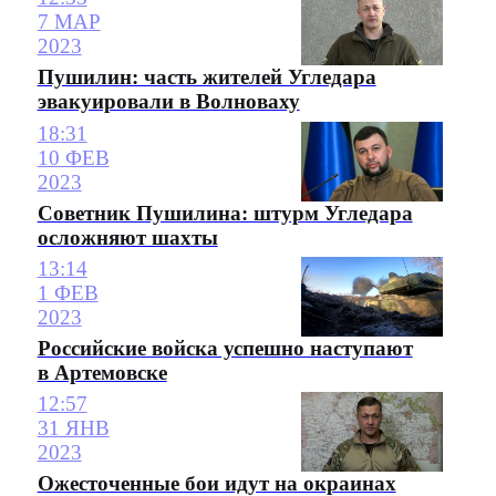
7 МАР
2023
Пушилин: часть жителей Угледара
эвакуировали в Волноваху
18:31
10 ФЕВ
2023
Советник Пушилина: штурм Угледара
осложняют шахты
13:14
1 ФЕВ
2023
Российские войска успешно наступают
в Артемовске
12:57
31 ЯНВ
2023
Ожесточенные бои идут на окраинах