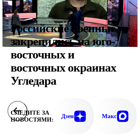
Российские военные
закрепились на юго-
восточных и
восточных окраинах
Угледара
СЛЕДИТЕ ЗА
Дзен
Макс
НОВОСТЯМИ: