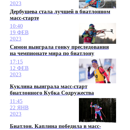
2023
Дербушева стала лучшей в биатлонном
масс-старте
10:40
19 ФЕВ
2023
Симон выиграла гонку преследования
на чемпионате мира по биатлону
17:15
12 ФЕВ
2023
Куклина выиграла масс-старт
биатлонного Кубка Содружества
11:45
22 ЯНВ
2023
Биатлон. Каплина победила в масс-