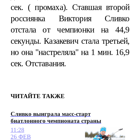
сек. ( промаха). Ставшая второй
россиянка Виктория Сливко
отстала от чемпионки на 44,9
секунды. Казакевич стала третьей,
но она "настреляла" на 1 мин. 16,9
сек. Отставания.
ЧИТАЙТЕ ТАКЖЕ
Сливко выиграла масс-старт
биатлонного чемпионата страны
11:28
26 ФЕВ