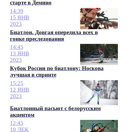
старте в Демино
14:39
15 ЯНВ
2023
Биатлон. Довгая опередила всех в
гонке преследования
14:45
13 ЯНВ
2023
Кубок России по биатлону: Носкова
лучшая в спринте
15:25
12 ЯНВ
2023
Биатлонный пасьют с белорусским
акцентом
12:45
10 ДЕК