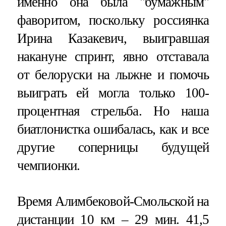
именно она была "бумажным"
фаворитом, поскольку россиянка
Ирина Казакевич, выигравшая
накануне спринт, явно отставала
от белоруски на лыжне и помочь
выиграть ей могла только 100-
процентная стрельба. Но наша
биатлонистка ошибалась, как и все
другие соперницы будущей
чемпионки.
Время Алимбековой-Смольской на
дистанции 10 км – 29 мин. 41,5