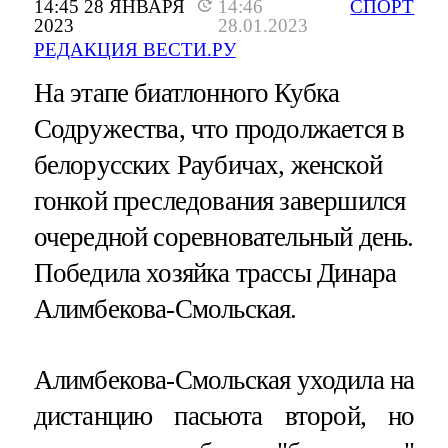
14:45 28 ЯНВАРЯ
14:46
СПОРТ
2023
28.01.2023
РЕДАКЦИЯ ВЕСТИ.РУ
На этапе биатлонного Кубка
Содружества, что продолжается в
белорусских Раубичах, женской
гонкой преследования завершился
очередной соревновательный день.
Победила хозяйка трассы Динара
Алимбекова-Смольская.
Алимбекова-Смольская уходила на
дистанцию пасьюта второй, но