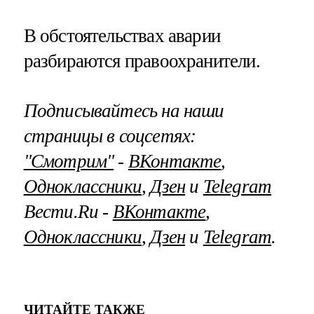
В обстоятельствах аварии
разбираются правоохранители.
Подписывайтесь на наши
страницы в соцсетях:
"Смотрим"
‐
ВКонтакте
,
Одноклассники
,
Дзен
и
Telegram
Вести.Ru ‐
ВКонтакте
,
Одноклассники
,
Дзен
и
Telegram
.
ЧИТАЙТЕ ТАКЖЕ