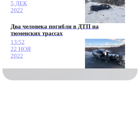
5 ДЕК
2022
Два человека погибли в ДТП на
тюменских трассах
13:52
22 НОЯ
2022