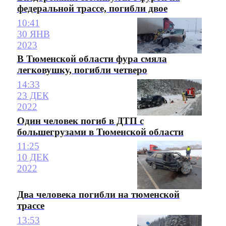
федеральной трассе, погибли двое
10:41
30 ЯНВ
2023
В Тюменской области фура смяла
легковушку, погибли четверо
14:33
23 ДЕК
2022
Один человек погиб в ДТП с
большегрузами в Тюменской области
11:25
10 ДЕК
2022
Два человека погибли на тюменской
трассе
13:53