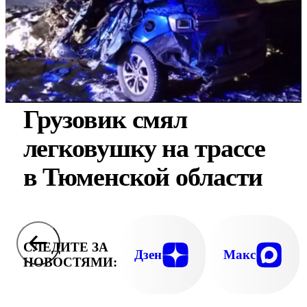
Грузовик смял
легковушку на трассе
в Тюменской области
СЛЕДИТЕ ЗА
Дзен
Макс
НОВОСТЯМИ: