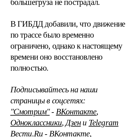
большегруза не пострадал.
В ГИБДД добавили, что движение
по трассе было временно
ограничено, однако к настоящему
времени оно восстановлено
полностью.
Подписывайтесь на наши
страницы в соцсетях:
"Смотрим"
‐
ВКонтакте
,
Одноклассники
,
Дзен
и
Telegram
Вести.Ru ‐
ВКонтакте
,