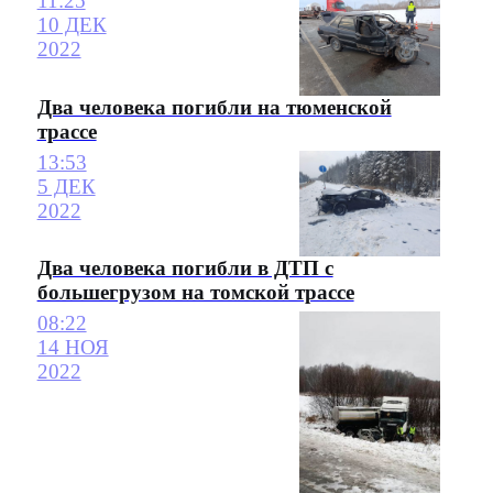
11:25
10 ДЕК
2022
Два человека погибли на тюменской
трассе
13:53
5 ДЕК
2022
Два человека погибли в ДТП с
большегрузом на томской трассе
08:22
14 НОЯ
2022