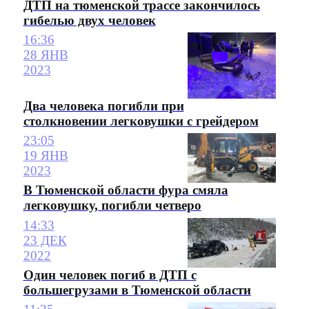
ДТП на тюменской трассе закончилось
гибелью двух человек
16:36
28 ЯНВ
2023
Два человека погибли при
столкновении легковушки с грейдером
23:05
19 ЯНВ
2023
В Тюменской области фура смяла
легковушку, погибли четверо
14:33
23 ДЕК
2022
Один человек погиб в ДТП с
большегрузами в Тюменской области