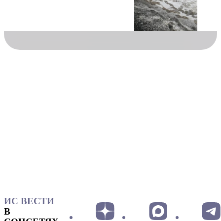
ИС ВЕСТИ
В