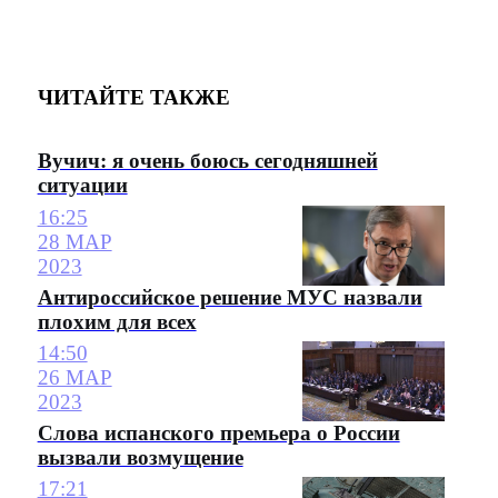
ЧИТАЙТЕ ТАКЖЕ
Вучич: я очень боюсь сегодняшней
ситуации
16:25
28 МАР
2023
Антироссийское решение МУС назвали
плохим для всех
14:50
26 МАР
2023
Слова испанского премьера о России
вызвали возмущение
17:21