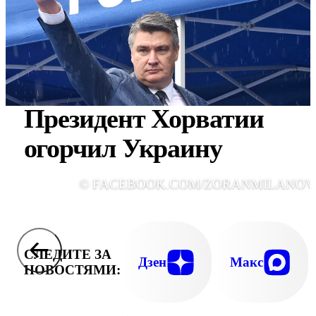
Президент Хорватии
огорчил Украину
© FACEBOOK.COM/ZORANMILANOV
СЛЕДИТЕ ЗА
Дзен
Макс
НОВОСТЯМИ: