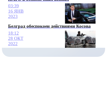
03:39
16 ЯНВ
2023
Белград обеспокоен действиями Косова
18:12
28 ОКТ
2022