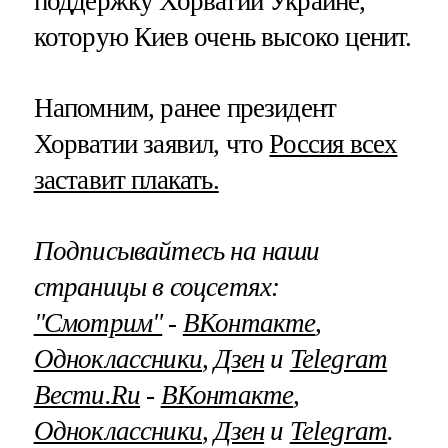
поддержку Хорватии Украине,
которую Киев очень высоко ценит.
Напомним, ранее президент
Хорватии заявил, что
Россия всех
заставит плакать.
Подписывайтесь на наши
страницы в соцсетях:
"Смотрим"
‐
ВКонтакте
,
Одноклассники
,
Дзен
и
Telegram
Вести.Ru
‐
ВКонтакте
,
Одноклассники
,
Дзен
и
Telegram
.