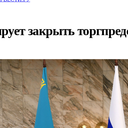
рует закрыть торгпред