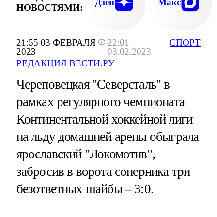
Дзен
Макс
НОВОСТЯМИ:
21:55 03 ФЕВРАЛЯ
22:01
СПОРТ
2023
03.02.2023
РЕДАКЦИЯ ВЕСТИ.РУ
Череповецкая "Северсталь" в
рамках регулярного чемпионата
Континентальной хоккейной лиги
на льду домашней арены обыграла
ярославский "Локомотив",
забросив в ворота соперника три
безответных шайбы – 3:0.