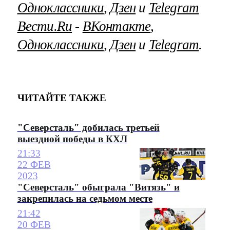
Одноклассники
,
Дзен
и
Telegram
Вести.Ru
‐
ВКонтакте
,
Одноклассники
,
Дзен
и
Telegram
.
ЧИТАЙТЕ ТАКЖЕ
"Северсталь" добилась третьей
выездной победы в КХЛ
21:33
22 ФЕВ
2023
"Северсталь" обыграла "Витязь" и
закрепилась на седьмом месте
21:42
20 ФЕВ