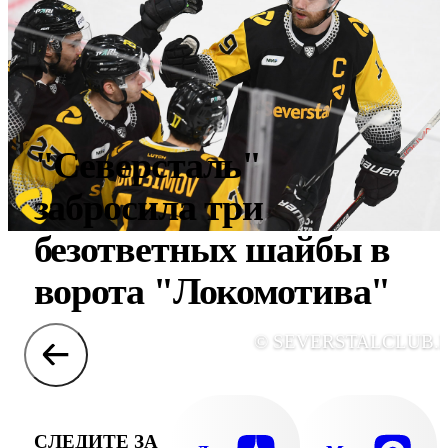
"Северсталь"
забросила три
безответных шайбы в
ворота "Локомотива"
© SEVERSTALCLUB.
СЛЕДИТЕ ЗА