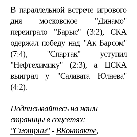
В параллельной встрече игрового
дня московское "Динамо"
переиграло "Барыс" (3:2), СКА
одержал победу над "Ак Барсом"
(7:4), "Спартак" уступил
"Нефтехимику" (2:3), а ЦСКА
выиграл у "Салавата Юлаева"
(4:2).
Подписывайтесь на наши
страницы в соцсетях:
"Смотрим"
‐
ВКонтакте
,