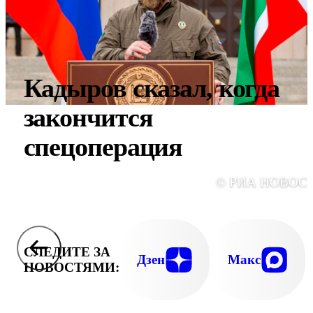
Кадыров сказал, когда
закончится
спецоперация
© РИА НОВОС
СЛЕДИТЕ ЗА
Дзен
Макс
НОВОСТЯМИ: