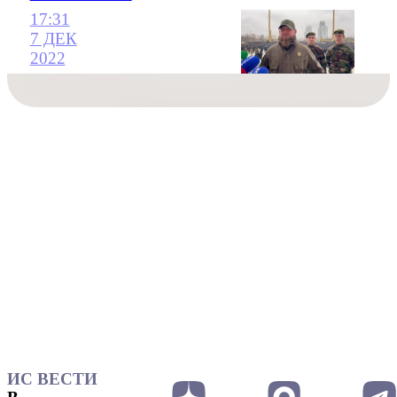
17:31
7 ДЕК
2022
ИС ВЕСТИ