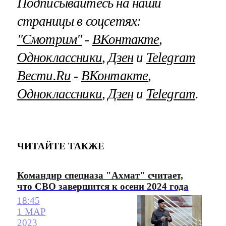
Подписывайтесь на наши
страницы в соцсетях:
"Смотрим"
‐
ВКонтакте
,
Одноклассники
,
Дзен
и
Telegram
Вести.Ru
‐
ВКонтакте
,
Одноклассники
,
Дзен
и
Telegram
.
ЧИТАЙТЕ ТАКЖЕ
Командир спецназа "Ахмат" считает,
что СВО завершится к осени 2024 года
18:45
1 МАР
2023