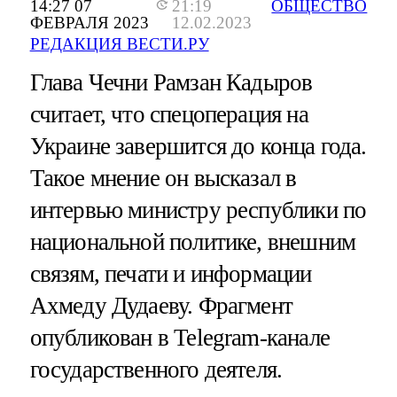
14:27 07
21:19
ОБЩЕСТВО
ФЕВРАЛЯ 2023
12.02.2023
РЕДАКЦИЯ ВЕСТИ.РУ
Глава Чечни Рамзан Кадыров
считает, что спецоперация на
Украине завершится до конца года.
Такое мнение он высказал в
интервью министру республики по
национальной политике, внешним
связям, печати и информации
Ахмеду Дудаеву. Фрагмент
опубликован в Telegram-канале
государственного деятеля.