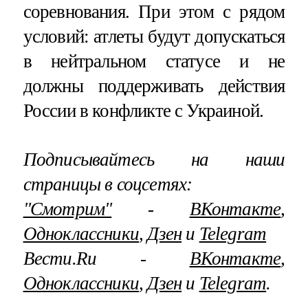
соревнования. При этом с рядом
условий: атлеты будут допускаться
в нейтральном статусе и не
должны поддерживать действия
России в конфликте с Украиной.
Подписывайтесь на наши
страницы в соцсетях:
"Смотрим"
‐
ВКонтакте
,
Одноклассники
,
Дзен
и
Telegram
Вести.Ru ‐
ВКонтакте
,
Одноклассники
,
Дзен
и
Telegram
.