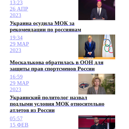
13:23
26 АПР
2023
Украина осудила МОК за
рекомендации по россиянам
19:34
29 МАР
2023
Москалькова обратилась в ООН для
защиты прав спортсменов России
16:59
29 МАР
2023
Украинский политолог назвал
подлыми условия МОК относительно
атлетов из России
05:57
15 ФЕВ