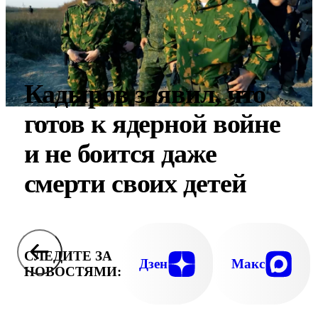
Кадыров заявил, что
готов к ядерной войне
и не боится даже
смерти своих детей
СЛЕДИТЕ ЗА
Дзен
Макс
НОВОСТЯМИ: