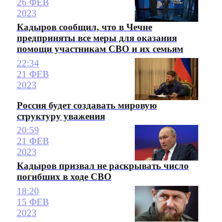
26 ФЕВ
2023
Кадыров сообщил, что в Чечне
предприняты все меры для оказания
помощи участникам СВО и их семьям
22:34
21 ФЕВ
2023
Россия будет создавать мировую
структуру уважения
20:59
21 ФЕВ
2023
Кадыров призвал не раскрывать число
погибших в ходе СВО
18:20
15 ФЕВ
2023