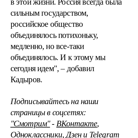
в этой жизни. Россия всегда была
сильным государством,
российское общество
объединялось потихоньку,
медленно, но все-таки
объединялось. И к этому мы
сегодня идем", – добавил
Кадыров.
Подписывайтесь на наши
страницы в соцсетях:
"Смотрим"
‐
ВКонтакте
,
Одноклассники
,
Дзен
и
Telegram