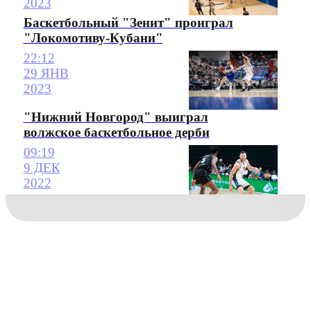
2023
Баскетбольный "Зенит" проиграл
"Локомотиву-Кубани"
22:12
29 ЯНВ
2023
"Нижний Новгород" выиграл
волжское баскетбольное дерби
09:19
9 ДЕК
2022