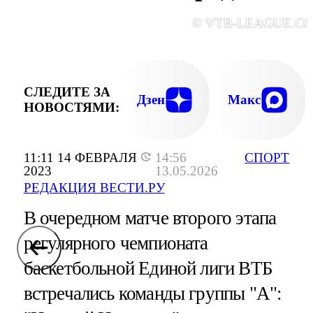
© VTB-LEAGUE.C
СЛЕДИТЕ ЗА
Дзен
Макс
НОВОСТЯМИ:
11:11 14 ФЕВРАЛЯ
14:56
СПОРТ
2023
13.05.2026
РЕДАКЦИЯ ВЕСТИ.РУ
В очередном матче второго этапа
регулярного чемпионата
баскетбольной Единой лиги ВТБ
встречались команды группы "А":