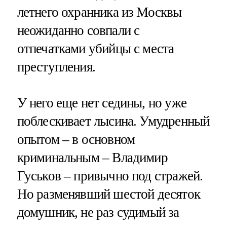
летнего охранника из Москвы
неожиданно совпали с
отпечатками убийцы с места
преступления.
У него еще нет седины, но уже
поблескивает лысина. Умудренный
опытом – в основном
криминальным – Владимир
Гуськов – привычно под стражей.
Но разменявший шестой десяток
домушник, не раз судимый за