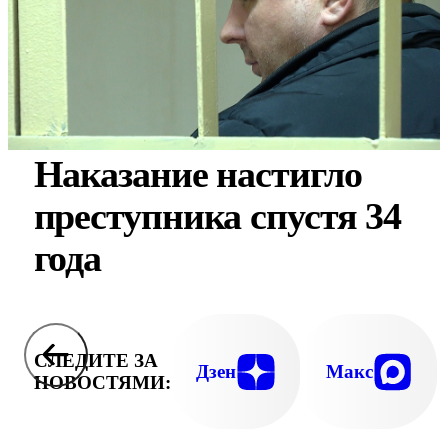
Наказание настигло
преступника спустя 34
года
СЛЕДИТЕ ЗА
Дзен
Макс
НОВОСТЯМИ: