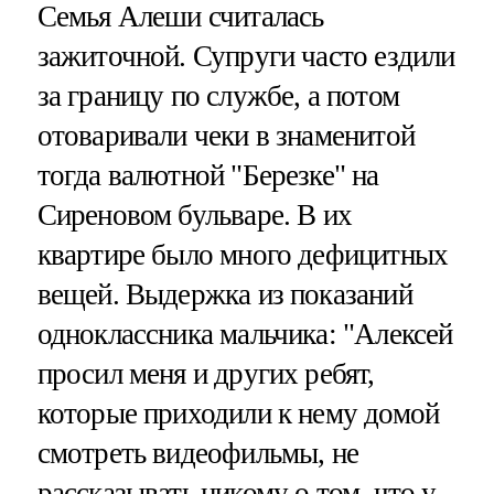
Семья Алеши считалась
зажиточной. Супруги часто ездили
за границу по службе, а потом
отоваривали чеки в знаменитой
тогда валютной "Березке" на
Сиреновом бульваре. В их
квартире было много дефицитных
вещей. Выдержка из показаний
одноклассника мальчика: "Алексей
просил меня и других ребят,
которые приходили к нему домой
смотреть видеофильмы, не
рассказывать никому о том, что у