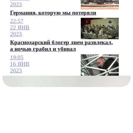
2023
Германия, которую мы потеряли
22:57
22 ЯНВ
2023
Краснодарский блогер днем развлекал,
а ночью грабил и убивал
19:05
16 ЯНВ
2023