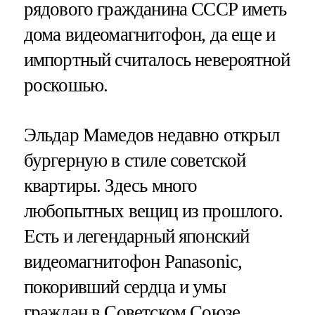
рядового гражданина СССР иметь
дома видеомагнитофон, да еще и
импортный считалось невероятной
роскошью.
Эльдар Мамедов недавно открыл
бургерную в стиле советской
квартиры. Здесь много
любопытных вещиц из прошлого.
Есть и легендарный японский
видеомагнитофон Panasonic,
покоривший сердца и умы
граждан в Советском Союзе.