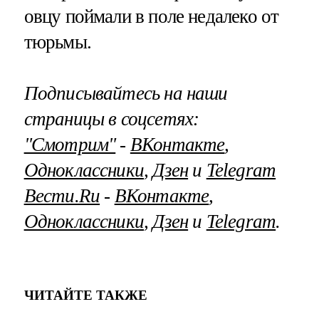
овцу поймали в поле недалеко от
тюрьмы.
Подписывайтесь на наши
страницы в соцсетях:
"Смотрим"
‐
ВКонтакте
,
Одноклассники
,
Дзен
и
Telegram
Вести.Ru
‐
ВКонтакте
,
Одноклассники
,
Дзен
и
Telegram
.
ЧИТАЙТЕ ТАКЖЕ