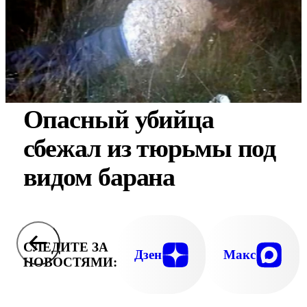
Опасный убийца
сбежал из тюрьмы под
видом барана
СЛЕДИТЕ ЗА
Дзен
Макс
НОВОСТЯМИ: