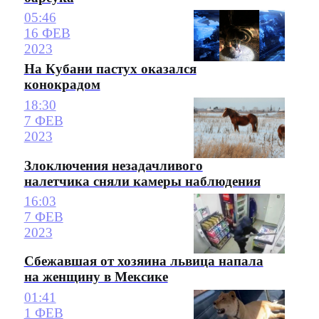
05:46
16 ФЕВ
2023
На Кубани пастух оказался
конокрадом
18:30
7 ФЕВ
2023
Злоключения незадачливого
налетчика сняли камеры наблюдения
16:03
7 ФЕВ
2023
Сбежавшая от хозяина львица напала
на женщину в Мексике
01:41
1 ФЕВ