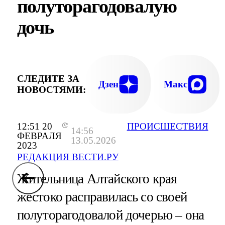
полуторагодовалую
дочь
СЛЕДИТЕ ЗА
Дзен
Макс
НОВОСТЯМИ:
12:51 20
ПРОИСШЕСТВИЯ
14:56
ФЕВРАЛЯ
13.05.2026
2023
РЕДАКЦИЯ ВЕСТИ.РУ
Жительница Алтайского края
жестоко расправилась со своей
полуторагодовалой дочерью – она