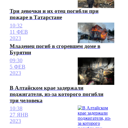
Три девочки и их отец погибли при
пожаре в Татарстане
10:32
11 ФЕВ
2023
Младенец погиб в сгоревшем доме в
Бурятии
09:30
5 ФЕВ
2023
В Алтайском крае задержали
поджигателя, из-за которого погибли
три человека
10:38
27 ЯНВ
2023