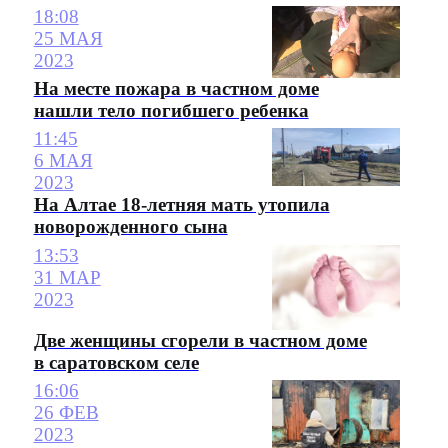
18:08
25 МАЯ
2023
На месте пожара в частном доме
нашли тело погибшего ребенка
11:45
6 МАЯ
2023
На Алтае 18-летняя мать утопила
новорожденного сына
13:53
31 МАР
2023
Две женщины сгорели в частном доме
в саратовском селе
16:06
26 ФЕВ
2023