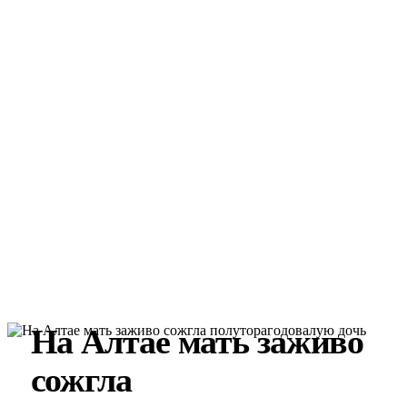
На Алтае мать заживо
сожгла