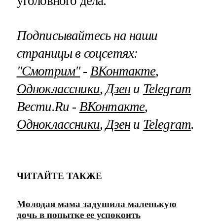
уголовного дела.
Подписывайтесь на наши
страницы в соцсетях:
"Смотрим"
‐
ВКонтакте
,
Одноклассники
,
Дзен
и
Telegram
Вести.Ru ‐
ВКонтакте
,
Одноклассники
,
Дзен
и
Telegram
.
ЧИТАЙТЕ ТАКЖЕ
Молодая мама задушила маленькую
дочь в попытке ее успокоить