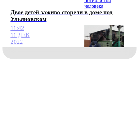
Двое детей заживо сгорели в доме под
Ульяновском
11:42
11 ДЕК
2022