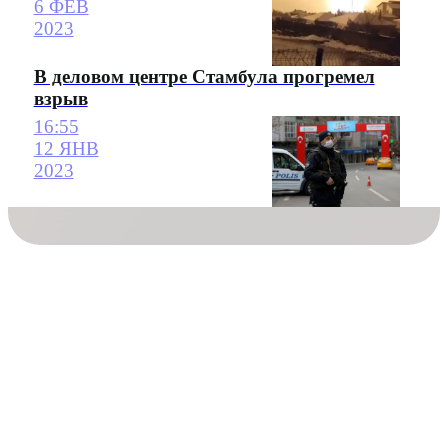
6 ФЕВ
2023
В деловом центре Стамбула прогремел
взрыв
16:55
12 ЯНВ
2023