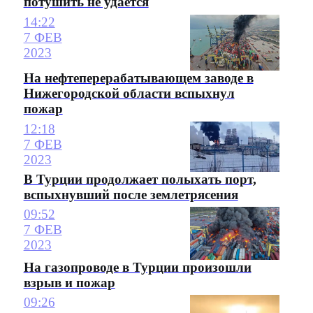
потушить не удается
14:22
7 ФЕВ
2023
На нефтеперерабатывающем заводе в
Нижегородской области вспыхнул
пожар
12:18
7 ФЕВ
2023
В Турции продолжает полыхать порт,
вспыхнувший после землетрясения
09:52
7 ФЕВ
2023
На газопроводе в Турции произошли
взрыв и пожар
09:26