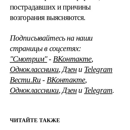
пострадавших и причины
возгорания выясняются.
Подписывайтесь на наши
страницы в соцсетях:
"Смотрим"
‐
ВКонтакте
,
Одноклассники
,
Дзен
и
Telegram
Вести.Ru
‐
ВКонтакте
,
Одноклассники
,
Дзен
и
Telegram
.
ЧИТАЙТЕ ТАКЖЕ