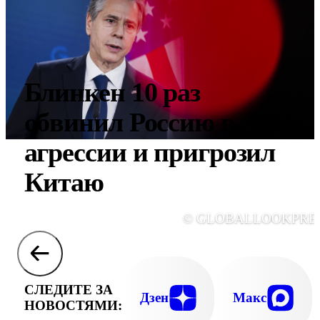
Блинкен 10 раз
обвинил Россию в
агрессии и пригрозил
Китаю
© GLOBALLOOKPRE
СЛЕДИТЕ ЗА
Дзен
Макс
НОВОСТЯМИ: