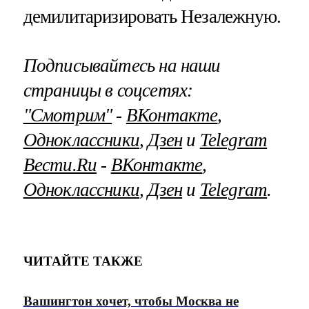
демилитаризировать Незалежную.
Подписывайтесь на наши
страницы в соцсетях:
"Смотрим"
‐
ВКонтакте
,
Одноклассники
,
Дзен
и
Telegram
Вести.Ru
‐
ВКонтакте
,
Одноклассники
,
Дзен
и
Telegram
.
ЧИТАЙТЕ ТАКЖЕ
Вашингтон хочет, чтобы Москва не