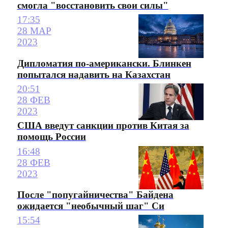
смогла "восстановить свои силы"
17:35
28 МАР
2023
Дипломатия по-американски. Блинкен
попытался надавить на Казахстан
20:51
28 ФЕВ
2023
США введут санкции против Китая за
помощь России
16:48
28 ФЕВ
2023
После "попугайничества" Байдена
ожидается "необычный шаг" Си
15:54