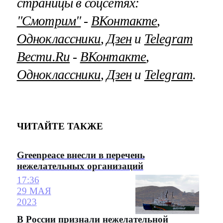
страницы в соцсетях:
"Смотрим"
‐
ВКонтакте
,
Одноклассники
,
Дзен
и
Telegram
Вести.Ru
‐
ВКонтакте
,
Одноклассники
,
Дзен
и
Telegram
.
ЧИТАЙТЕ ТАКЖЕ
Greenpeace внесли в перечень
нежелательных организаций
17:36
29 МАЯ
2023
В России признали нежелательной