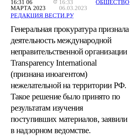
16:31 06
16:33
ОБЩЕСТВО
МАРТА 2023
06.03.2023
РЕДАКЦИЯ ВЕСТИ.РУ
Генеральная прокуратура признала
деятельность международной
неправительственной организации
Transparеncy International
(признана иноагентом)
нежелательной на территории РФ.
Такое решение было принято по
результатам изучения
поступивших материалов, заявили
в надзорном ведомстве.