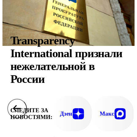
Transparеncy
International признали
нежелательной в
России
СЛЕДИТЕ ЗА
Дзен
Макс
НОВОСТЯМИ: