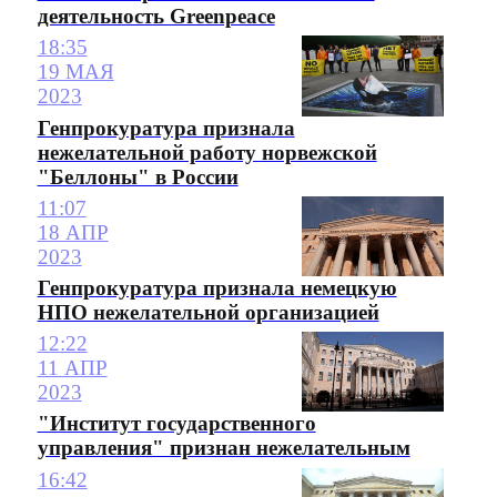
деятельность Greenpeace
18:35
19 МАЯ
2023
Генпрокуратура признала
нежелательной работу норвежской
"Беллоны" в России
11:07
18 АПР
2023
Генпрокуратура признала немецкую
НПО нежелательной организацией
12:22
11 АПР
2023
"Институт государственного
управления" признан нежелательным
16:42