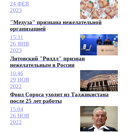
24 ФЕВ
2023
"Медуза" признана нежелательной
организацией
15:31
26 ЯНВ
2023
Литовский "Риддл" признан
нежелательным в России
10:46
29 НОЯ
2022
Фонд Сороса уходит из Таджикистана
после 25 лет работы
15:04
26 НОЯ
2022