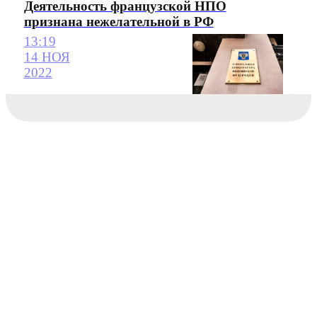
Деятельность французской НПО
признана нежелательной в РФ
13:19
14 НОЯ
2022