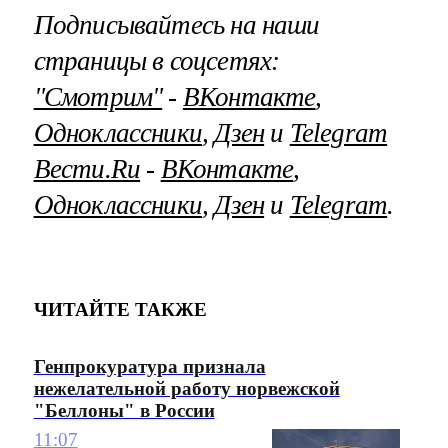
Подписывайтесь на наши
страницы в соцсетях:
"Смотрим"
‐
ВКонтакте
,
Одноклассники
,
Дзен
и
Telegram
Вести.Ru
‐
ВКонтакте
,
Одноклассники
,
Дзен
и
Telegram
.
ЧИТАЙТЕ ТАКЖЕ
Генпрокуратура признала
нежелательной работу норвежской
"Беллоны" в России
11:07