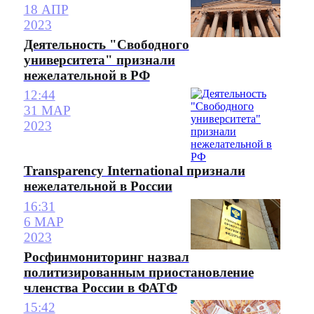
18 АПР
2023
Деятельность "Свободного
университета" признали
нежелательной в РФ
12:44
31 МАР
2023
Transparеncy International признали
нежелательной в России
16:31
6 МАР
2023
Росфинмониторинг назвал
политизированным приостановление
членства России в ФАТФ
15:42