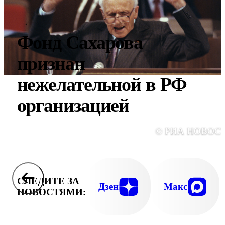
Фонд Сахарова
признан
нежелательной в РФ
организацией
© РИА НОВОС
СЛЕДИТЕ ЗА
Дзен
Макс
НОВОСТЯМИ: