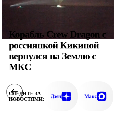
Корабль Crew Dragon с
россиянкой Кикиной
вернулся на Землю с
МКС
СЛЕДИТЕ ЗА
Дзен
Макс
НОВОСТЯМИ: