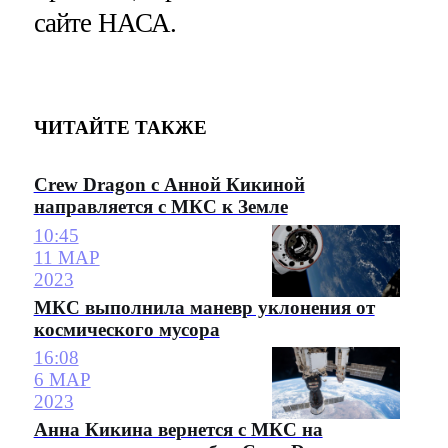
сайте НАСА.
ЧИТАЙТЕ ТАКЖЕ
Crew Dragon с Анной Кикиной
направляется с МКС к Земле
10:45
11 МАР
2023
МКС выполнила маневр уклонения от
космического мусора
16:08
6 МАР
2023
Анна Кикина вернется с МКС на