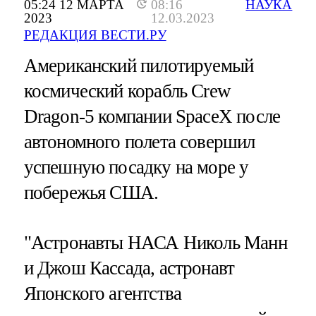
05:24 12 МАРТА
08:16
НАУКА
2023
12.03.2023
РЕДАКЦИЯ ВЕСТИ.РУ
Американский пилотируемый
космический корабль Crew
Dragon-5 компании SpaceX после
автономного полета совершил
успешную посадку на море у
побережья США.
"Астронавты НАСА Николь Манн
и Джош Кассада, астронавт
Японского агентства