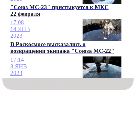
"Союз МС-23" пристыкуется к МКС
22 февраля
17:08
14 ЯНВ
2023
В Роскосмосе высказались о
возвращении экипажа "Союза МС-22"
17:14
8 ЯНВ
2023