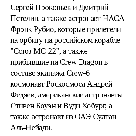
Сергей Прокопьев и Дмитрий
Петелин, а также астронавт НАСА
Фрэнк Рубио, которые прилетели
на орбиту на российском корабле
"Союз МС-22", а также
прибывшие на Crew Dragon в
составе экипажа Crew-6
космонавт Роскосмоса Андрей
Федяев, американские астронавты
Стивен Боуэн и Вуди Хобург, а
также астронавт из ОАЭ Султан
Аль-Нейади.