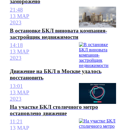
заморожено
21:48
13 МАР
2023
В остановке БКЛ виновата компания-
застройщик недвижимости
14:18
13 МАР
2023
Движение на БКЛ в Москве удалось
восстановить
13:01
13 МАР
2023
На участке БКЛ столичного метро
остановлено движение
11:21
13 МАР