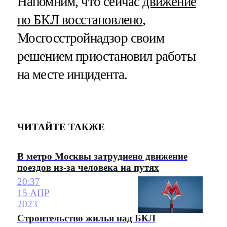
Напомним, что сейчас
движение
по БКЛ восстановлено
,
Мосгосстройнадзор своим
решением приостановил работы
на месте инцидента.
ЧИТАЙТЕ ТАКЖЕ
В метро Москвы затруднено движение
поездов из-за человека на путях
20:37
15 АПР
2023
Строительство жилья над БКЛ