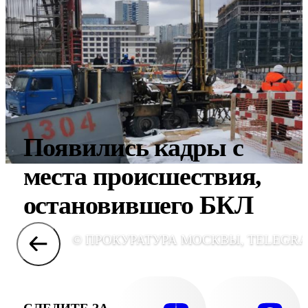
Появились кадры с
места происшествия,
остановившего БКЛ
© ПРОКУРАТУРА МОСКВЫ, TELEGR