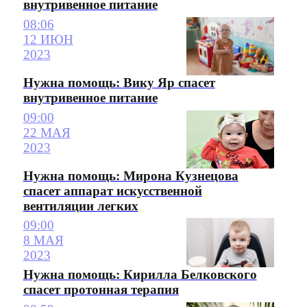
внутривенное питание
08:06
12 ИЮН
2023
Нужна помощь: Вику Яр спасет
внутривенное питание
09:00
22 МАЯ
2023
Нужна помощь: Мирона Кузнецова
спасет аппарат искусственной
вентиляции легких
09:00
8 МАЯ
2023
Нужна помощь: Кирилла Белковского
спасет протонная терапия