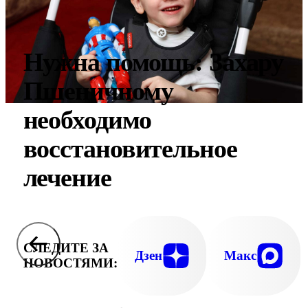
Нужна помощь: Захару
Пшеничному
необходимо
восстановительное
лечение
СЛЕДИТЕ ЗА
Дзен
Макс
НОВОСТЯМИ: