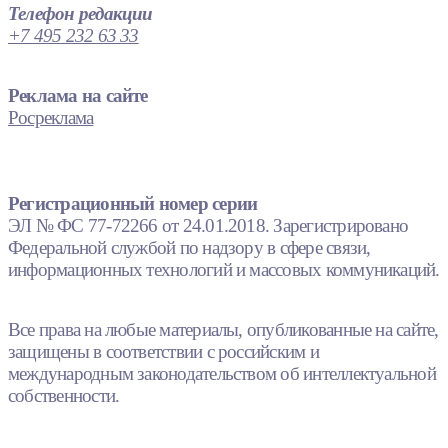
Телефон редакции
+7 495 232 63 33
Реклама на сайте
Росреклама
Регистрационный номер серии
ЭЛ № ФС 77-72266 от 24.01.2018. Зарегистрировано
Федеральной службой по надзору в сфере связи,
информационных технологий и массовых коммуникаций.
Все права на любые материалы, опубликованные на сайте,
защищены в соответствии с российским и
международным законодательством об интеллектуальной
собственности.