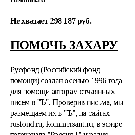
Не хватает 298 187 руб.
ПОМОЧЬ ЗАХАРУ
Русфонд (Российский фонд
помощи) создан осенью 1996 года
для помощи авторам отчаянных
писем в "Ъ". Проверив письма, мы
размещаем их в "Ъ", на сайтах
rusfond.ru, kommersant.ru, в эфире
телеканала "Россия 1" и радио