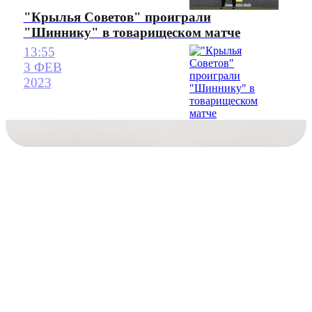
"Крылья Советов" проиграли
"Шиннику" в товарищеском матче
13:55
3 ФЕВ
2023