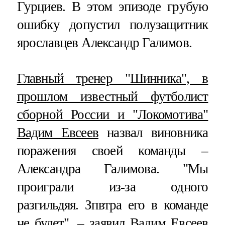
Гурциев. В этом эпизоде грубую
ошибку допустил полузащитник
ярославцев Александр Галимов.
Главный тренер "Шинника", в
прошлом известный футболист
сборной России и "Локомотива"
Вадим Евсеев
назвал виновника
поражения своей команды –
Александра Галимова. "Мы
проиграли из-за одного
разгильдяя. Зпвтра его в команде
не будет", – заявил Вадим Евсеев