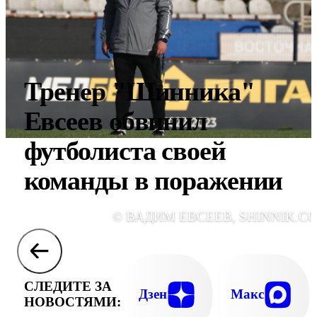
Тренер "Шинника"
Евсеев обвинил
футболиста своей
команды в поражении
© ВАДИМ ЕВСЕЕВ, SHINNIK.C
СЛЕДИТЕ ЗА
Дзен
Макс
НОВОСТЯМИ: