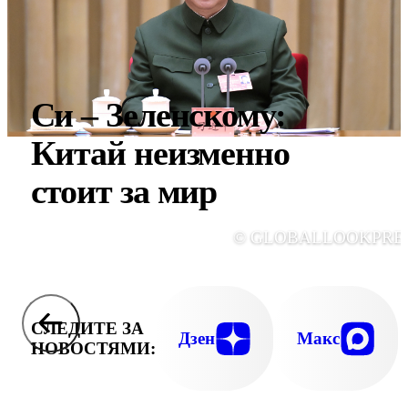
Си – Зеленскому:
Китай неизменно
стоит за мир
© GLOBALLOOKPRE
СЛЕДИТЕ ЗА
Дзен
Макс
НОВОСТЯМИ: