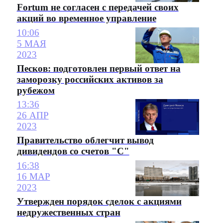
Fortum не согласен с передачей своих
акций во временное управление
10:06
5 МАЯ
2023
Песков: подготовлен первый ответ на
заморозку российских активов за
рубежом
13:36
26 АПР
2023
Правительство облегчит вывод
дивидендов со счетов "С"
16:38
16 МАР
2023
Утвержден порядок сделок с акциями
недружественных стран