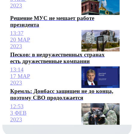
2023
Решение МУС не мешает работе
президента
13:37
20 МАР
2023
Песков: в недружественных странах
есть дружественные компании
13:14
17 МАР
2023
Кремль: Донбасс защищен не до конца,
поэтому СВО продолжается
12:53
3 ФЕВ
2023