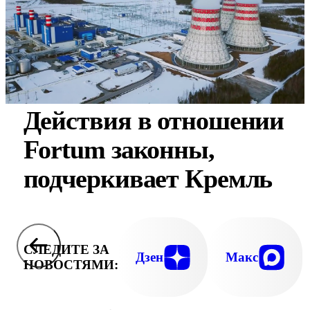
Действия в отношении
Fortum законны,
подчеркивает Кремль
СЛЕДИТЕ ЗА
Дзен
Макс
НОВОСТЯМИ: