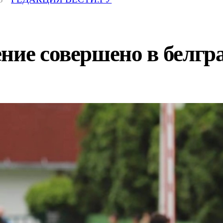
ние совершено в белгр