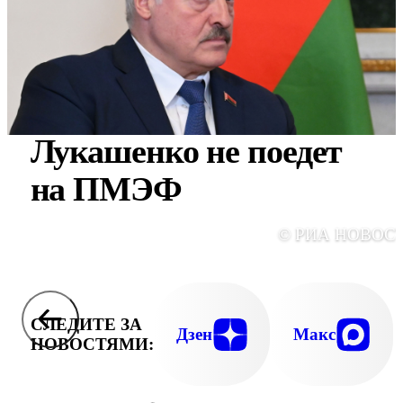
Лукашенко не поедет
на ПМЭФ
© РИА НОВОС
СЛЕДИТЕ ЗА
Дзен
Макс
НОВОСТЯМИ: