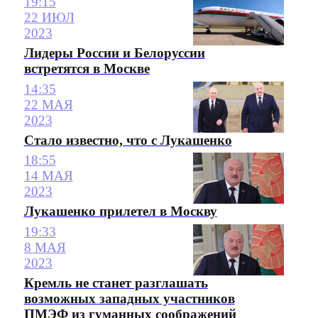
19:15
22 ИЮЛ
2023
Лидеры России и Белоруссии
встретятся в Москве
14:35
22 МАЯ
2023
Стало известно, что с Лукашенко
18:55
14 МАЯ
2023
Лукашенко прилетел в Москву
19:33
8 МАЯ
2023
Кремль не станет разглашать
возможных западных участников
ПМЭФ из гуманных соображений