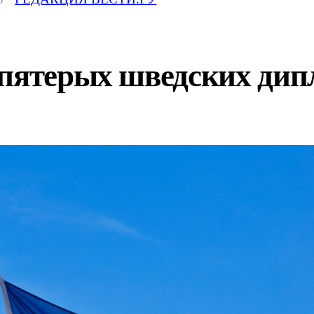
 пятерых шведских дип