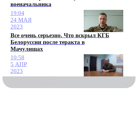
военачальника
19:04
24 МАЯ
2023
Все очень серьезно. Что вскрыл КГБ
Белоруссии после теракта в
Мачулищах
10:58
5 АПР
2023