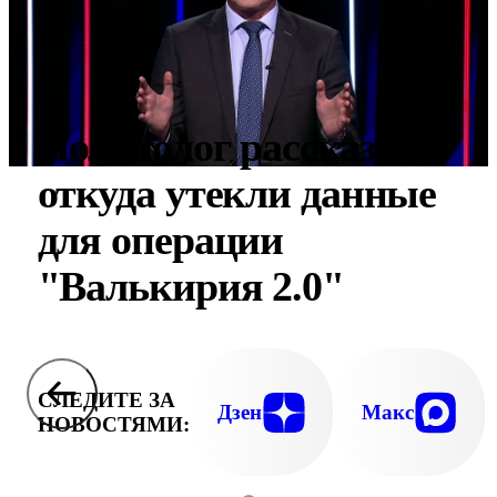
Политолог рассказал,
откуда утекли данные
для операции
"Валькирия 2.0"
СЛЕДИТЕ ЗА
Дзен
Макс
НОВОСТЯМИ: