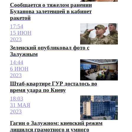
Сообщается о тяжелом ранении
Буданова залетевшей в кабинет
ракетой
17:54
15 ИЮН
2023
Зеленский опубликовал фото с
Залужным
14:44
6 ИЮН
2023
Штаб-квартире ГУР досталось во
время удара по Киеву
18:03
31 МАЯ
2023
Гагин о Залужном: киевский режим
лишился грамотного и умного