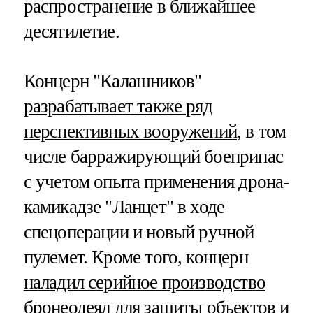
распространение в ближайшее
десятилетие.
Концерн "Калашников"
разрабатывает также ряд
перспективных вооружений
, в том
числе барражирующий боеприпас
с учетом опыта применения дрона-
камикадзе "Ланцет" в ходе
спецоперации и новый ручной
пулемет. Кроме того, концерн
наладил серийное производство
бронеодеял
для защиты объектов и