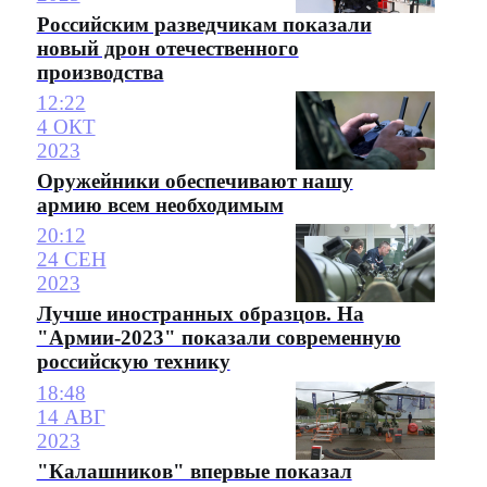
Российским разведчикам показали
новый дрон отечественного
производства
12:22
4 ОКТ
2023
Оружейники обеспечивают нашу
армию всем необходимым
20:12
24 СЕН
2023
Лучше иностранных образцов. На
"Армии-2023" показали современную
российскую технику
18:48
14 АВГ
2023
"Калашников" впервые показал