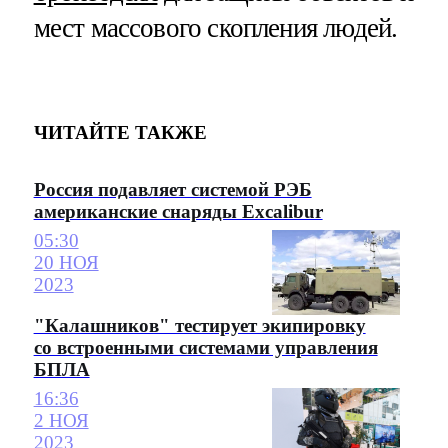
мест массового скопления людей.
ЧИТАЙТЕ ТАКЖЕ
Россия подавляет системой РЭБ
американские снаряды Excalibur
05:30
20 НОЯ
2023
"Калашников" тестирует экипировку
со встроенными системами управления
БПЛА
16:36
2 НОЯ
2023