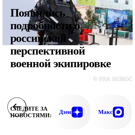
Появились
подробности о
российской
перспективной
военной экипировке
© РИА НОВОС
СЛЕДИТЕ ЗА
Дзен
Макс
НОВОСТЯМИ: