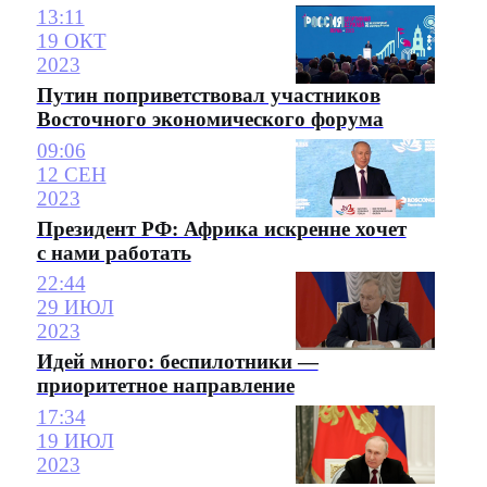
13:11
19 ОКТ
2023
Путин поприветствовал участников
Восточного экономического форума
09:06
12 СЕН
2023
Президент РФ: Африка искренне хочет
с нами работать
22:44
29 ИЮЛ
2023
Идей много: беспилотники —
приоритетное направление
17:34
19 ИЮЛ
2023