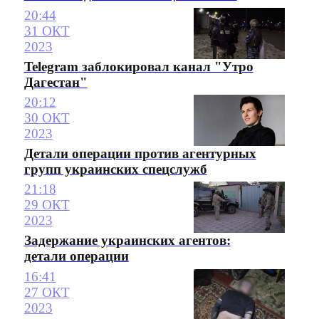
20:44
31 ОКТ
2023
Telegram заблокировал канал "Утро
Дагестан"
20:12
30 ОКТ
2023
Детали операции против агентурных
групп украинских спецслужб
21:18
29 ОКТ
2023
Задержание украинских агентов:
детали операции
16:41
27 ОКТ
2023