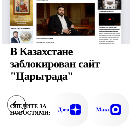
В Казахстане
заблокирован сайт
"Царьграда"
СЛЕДИТЕ ЗА
Дзен
Макс
НОВОСТЯМИ: