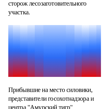
сторож лесозаготовительного
участка.
Прибывшие на место силовики,
представители госохотнадзора и
центра "Амурский тигр"