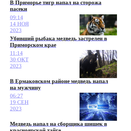
В Приморье тигр напал на сторожа
пасеки
09:14
14 НОЯ
2023
Убивший рыбака медведь застрелен в
Приморском крае
11:14
30 ОКТ
2023
В Ермаковском районе медведь напал
на мужчину
06:27
19 СЕН
2023
Медведь напал на сборщика шишек в
красноярской тайге